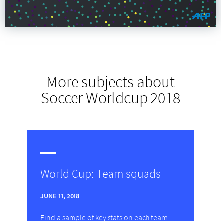
More subjects about
Soccer Worldcup 2018
World Cup: Team squads
JUNE 11, 2018
Find a sample of key stats on each team