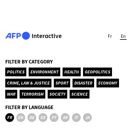
Interactive
Fr
En
FILTER BY CATEGORY
POLITICS
ENVIRONMENT
HEALTH
GEOPOLITICS
CRIME, LAW & JUSTICE
SPORT
DISASTER
ECONOMY
WAR
TERRORISM
SOCIETY
SCIENCE
FILTER BY LANGUAGE
FR
EN
DE
ES
PT
AR
IT
JA