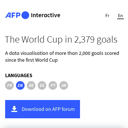
Interactive
Fr
En
The World Cup in 2,379 goals
A data visualisation of more than 2,000 goals scored
since the first World Cup
LANGUAGES
FR
EN
DE
ES
PT
AR
Download on AFP forum