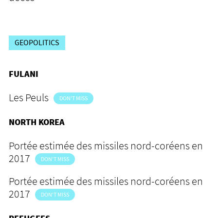
GEOPOLITICS
FULANI
Les Peuls
DON'T MISS
NORTH KOREA
Portée estimée des missiles nord-coréens en
2017
DON'T MISS
Portée estimée des missiles nord-coréens en
2017
DON'T MISS