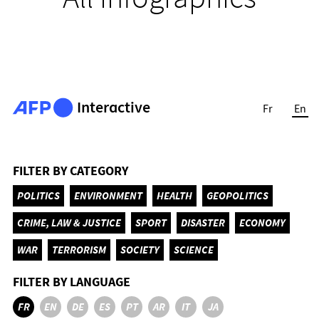
Interactive
Fr
En
FILTER BY CATEGORY
POLITICS
ENVIRONMENT
HEALTH
GEOPOLITICS
CRIME, LAW & JUSTICE
SPORT
DISASTER
ECONOMY
WAR
TERRORISM
SOCIETY
SCIENCE
FILTER BY LANGUAGE
FR
EN
DE
ES
PT
AR
IT
JA