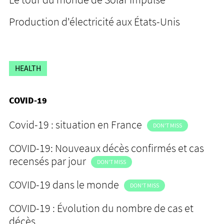
Production d'électricité aux États-Unis
HEALTH
COVID-19
Covid-19 : situation en France
DON'T MISS
COVID-19: Nouveaux décès confirmés et cas
recensés par jour
DON'T MISS
COVID-19 dans le monde
DON'T MISS
COVID-19 : Évolution du nombre de cas et
décès