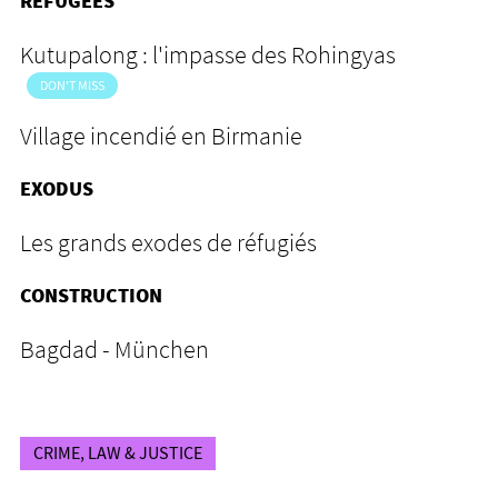
REFUGEES
Kutupalong : l'impasse des Rohingyas
DON'T MISS
Village incendié en Birmanie
EXODUS
Les grands exodes de réfugiés
CONSTRUCTION
Bagdad - München
CRIME, LAW & JUSTICE