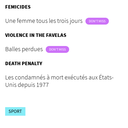
FEMICIDES
Une femme tous les trois jours
DON'T MISS
VIOLENCE IN THE FAVELAS
Balles perdues
DON'T MISS
DEATH PENALTY
Les condamnés à mort exécutés aux États-
Unis depuis 1977
SPORT