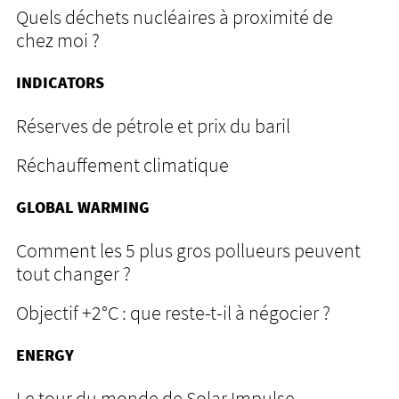
Quels déchets nucléaires à proximité de
chez moi ?
INDICATORS
Réserves de pétrole et prix du baril
Réchauffement climatique
GLOBAL WARMING
Comment les 5 plus gros pollueurs peuvent
tout changer ?
Objectif +2°C : que reste-t-il à négocier ?
ENERGY
Le tour du monde de Solar Impulse