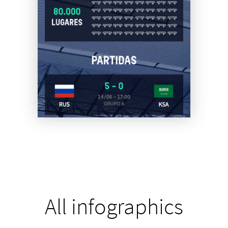
All infographics