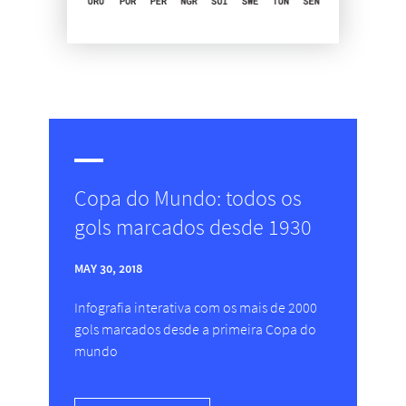
Copa do Mundo: todos os
gols marcados desde 1930
MAY 30, 2018
Infografia interativa com os mais de 2000
gols marcados desde a primeira Copa do
mundo