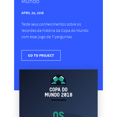
Mundo
APRIL 20, 2018
Teste seus conhecimentos sobre os
recordes da história da Copa do Mundo
com esse jogo de 7 perguntas
GO TO PROJECT