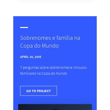
Sobrenomes e família na
Copa do Mundo
APRIL 20, 2018
7 perguntas sobre sobrenomes e vínculos
familiares na Copa do Mundo
GO TO PROJECT