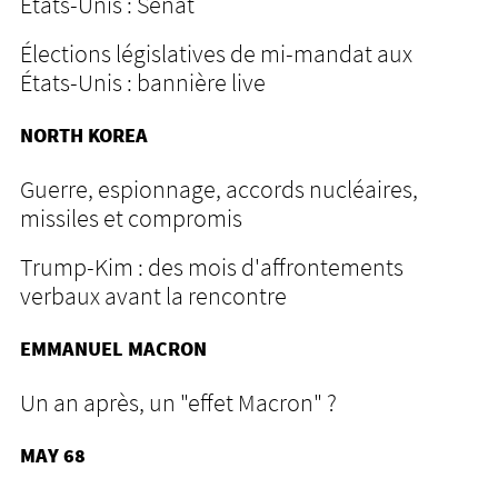
États-Unis : Sénat
Élections législatives de mi-mandat aux
États-Unis : bannière live
NORTH KOREA
Guerre, espionnage, accords nucléaires,
missiles et compromis
Trump-Kim : des mois d'affrontements
verbaux avant la rencontre
EMMANUEL MACRON
Un an après, un "effet Macron" ?
MAY 68