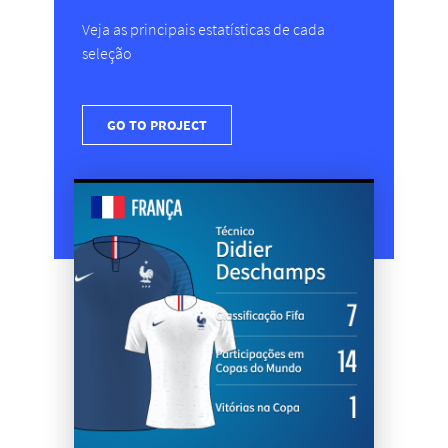
Veja as principais estatísticas de cada
seleção
GO TO PROJECT