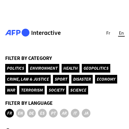
Interactive
Fr
En
FILTER BY CATEGORY
POLITICS
ENVIRONMENT
HEALTH
GEOPOLITICS
CRIME, LAW & JUSTICE
SPORT
DISASTER
ECONOMY
WAR
TERRORISM
SOCIETY
SCIENCE
FILTER BY LANGUAGE
FR
EN
DE
ES
PT
AR
IT
JA