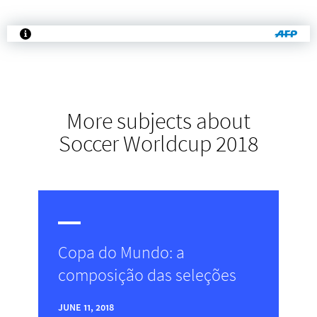
More subjects about
Soccer Worldcup 2018
Copa do Mundo: a
composição das seleções
JUNE 11, 2018