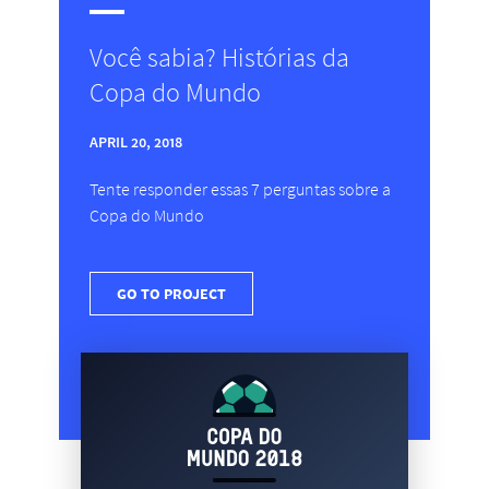
Você sabia? Histórias da
Copa do Mundo
APRIL 20, 2018
Tente responder essas 7 perguntas sobre a
Copa do Mundo
GO TO PROJECT