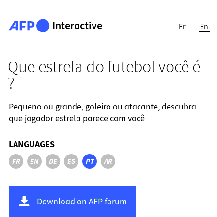
Interactive
Fr
En
Que estrela do futebol você é
?
Pequeno ou grande, goleiro ou atacante, descubra
que jogador estrela parece com você
LANGUAGES
FR
EN
DE
ES
PT
AR
Download on AFP forum