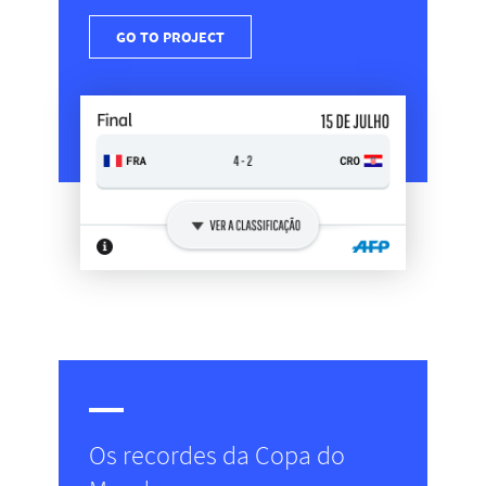
GO TO PROJECT
Os recordes da Copa do