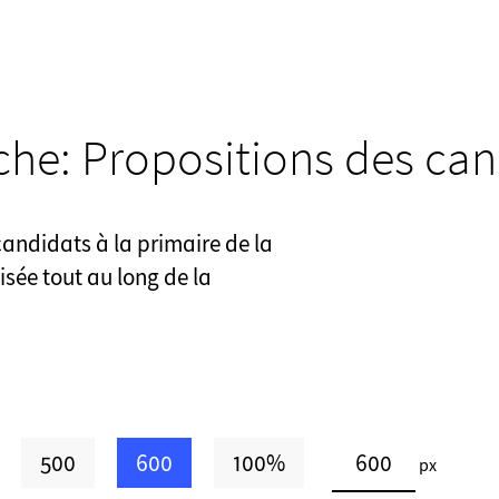
che: Propositions des ca
candidats à la primaire de la
isée tout au long de la
500
600
100%
px