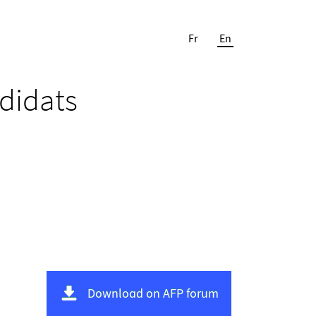
Fr
En
ndidats
Download on AFP forum