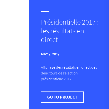
Présidentielle 2017 :
les résultats en
direct
MAY 7, 2017
Affichage des résultats en direct des
deux tours de l'élection
présidentielle 2017.
GO TO PROJECT