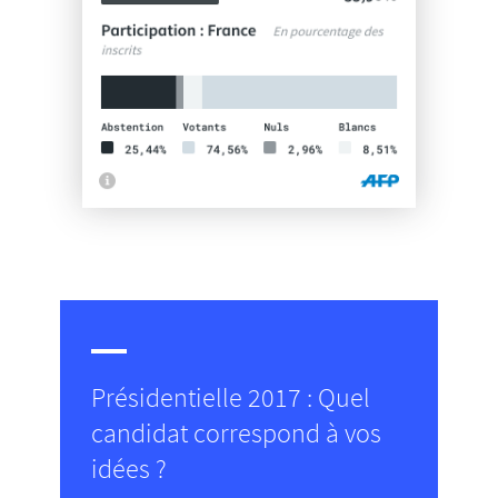
Présidentielle 2017 : Quel
candidat correspond à vos
idées ?