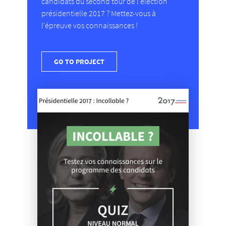
candidats du second tour de l'élection
présidentielle 2017 ? Mettez-vous à
l'épreuve vos connaissances !
GO TO PROJECT