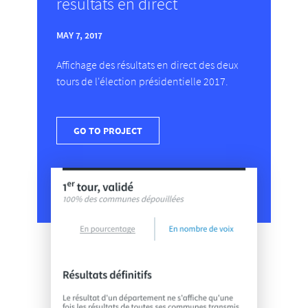
résultats en direct
MAY 7, 2017
Affichage des résultats en direct des deux
tours de l'élection présidentielle 2017.
GO TO PROJECT