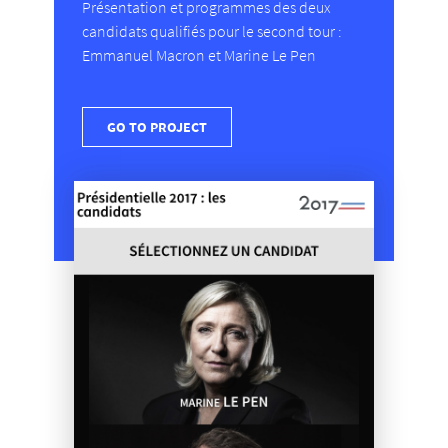
Présentation et programmes des deux
candidats qualifiés pour le second tour :
Emmanuel Macron et Marine Le Pen
GO TO PROJECT