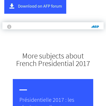
Download on AFP forum
More subjects about
French Presidential 2017
Présidentielle 2017 : les