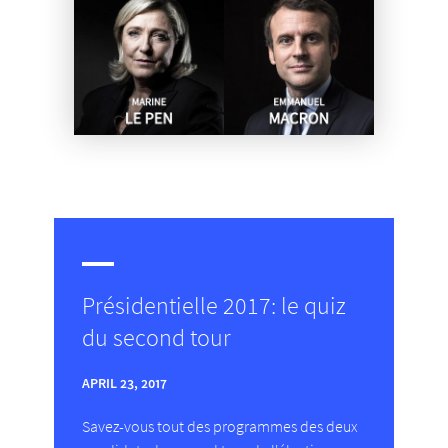
Présidentielle 2017: le quiz
du second tour
APRIL 23, 2017
Savez-vous tout des programmes des deux