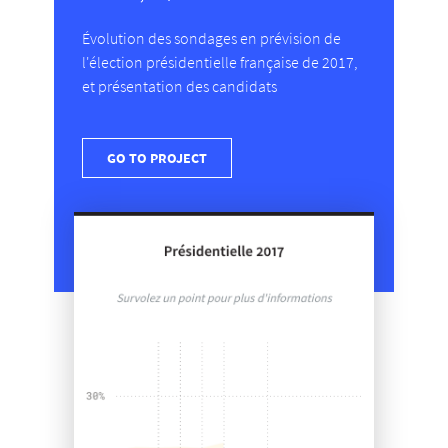
Évolution des sondages en prévision de
l'élection présidentielle française de 2017,
et présentation des candidats
GO TO PROJECT