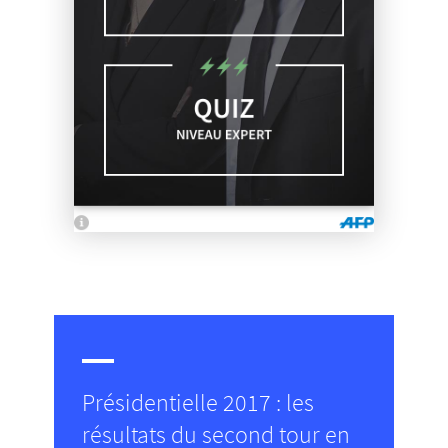
Présidentielle 2017 : les
résultats du second tour en