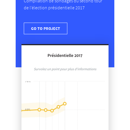
Compilation de sondages du second tour
de l'élection présidentielle 2017
GO TO PROJECT