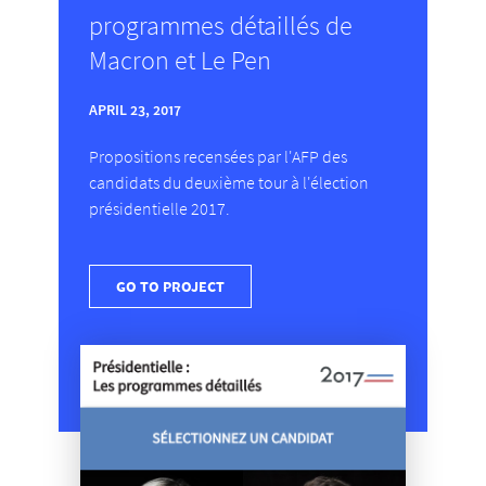
programmes détaillés de
Macron et Le Pen
APRIL 23, 2017
Propositions recensées par l'AFP des
candidats du deuxième tour à l'élection
présidentielle 2017.
GO TO PROJECT