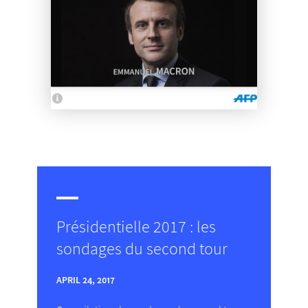
Présidentielle 2017 : les
sondages du second tour
APRIL 24, 2017