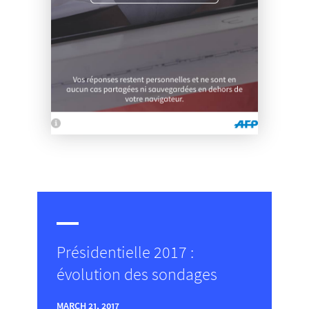
Présidentielle 2017 :
évolution des sondages
MARCH 21, 2017