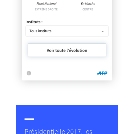
Présidentielle 2017: les