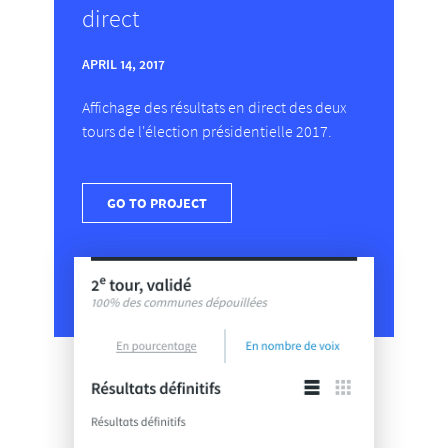
direct
APRIL 14, 2017
Affichage des résultats en direct des deux
tours de l'élection présidentielle 2017.
GO TO PROJECT