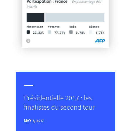
Présidentielle 2017 : les
finalistes du second tour
MAY 3, 2017