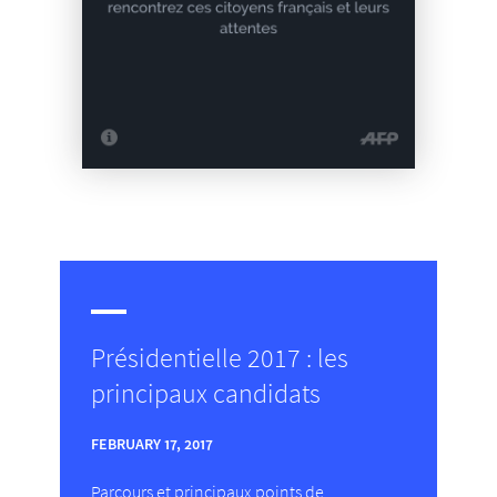
Présidentielle 2017 : les
principaux candidats
FEBRUARY 17, 2017
Parcours et principaux points de