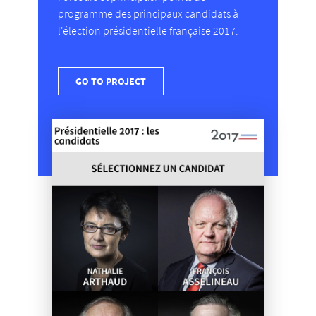
programme des principaux candidats à
l'élection présidentielle française 2017.
GO TO PROJECT