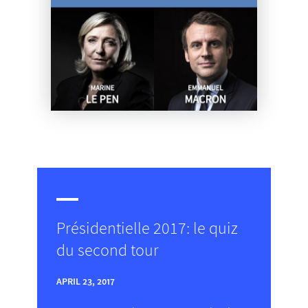
Présidentielle 2017: le quiz
du second tour
APRIL 23, 2017