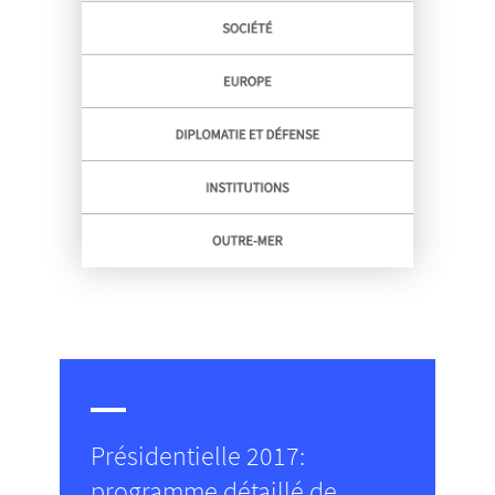
Présidentielle 2017:
programme détaillé de