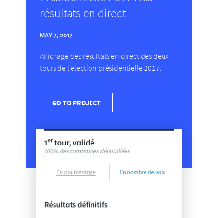
résultats en direct
MAY 7, 2017
Affichage des résultats en direct des deux
tours de l'élection présidentielle 2017.
GO TO PROJECT