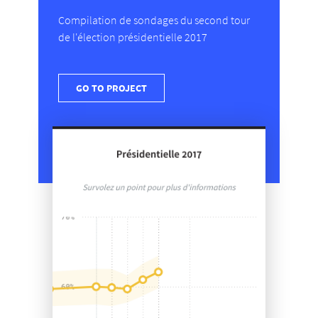
Compilation de sondages du second tour
de l'élection présidentielle 2017
GO TO PROJECT