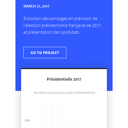
MARCH 21, 2017
Évolution des sondages en prévision de
l'élection présidentielle française de 2017,
et présentation des candidats
GO TO PROJECT