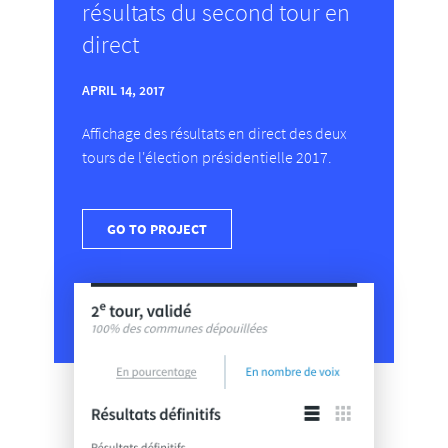
résultats du second tour en
direct
APRIL 14, 2017
Affichage des résultats en direct des deux
tours de l'élection présidentielle 2017.
GO TO PROJECT