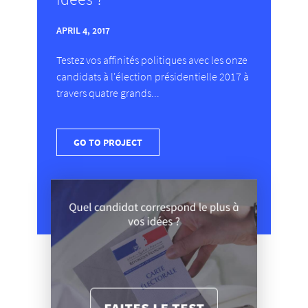
APRIL 4, 2017
Testez vos affinités politiques avec les onze
candidats à l'élection présidentielle 2017 à
travers quatre grands...
GO TO PROJECT