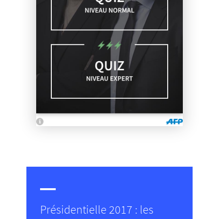
Présidentielle 2017 : les