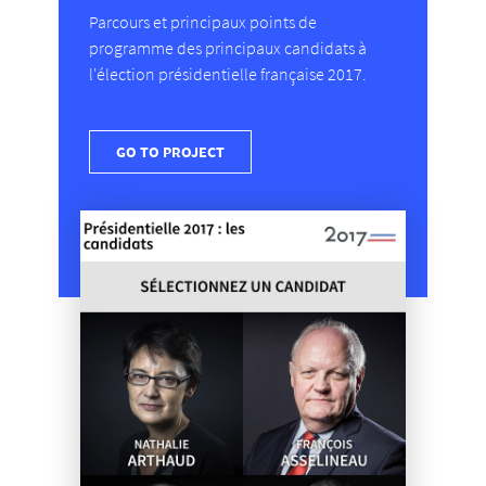
Parcours et principaux points de
programme des principaux candidats à
l'élection présidentielle française 2017.
GO TO PROJECT