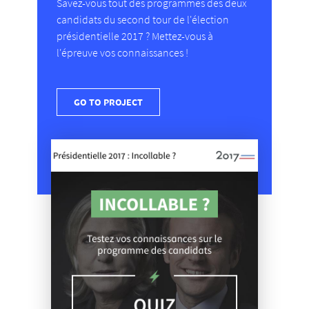
Savez-vous tout des programmes des deux
candidats du second tour de l'élection
présidentielle 2017 ? Mettez-vous à
l'épreuve vos connaissances !
GO TO PROJECT