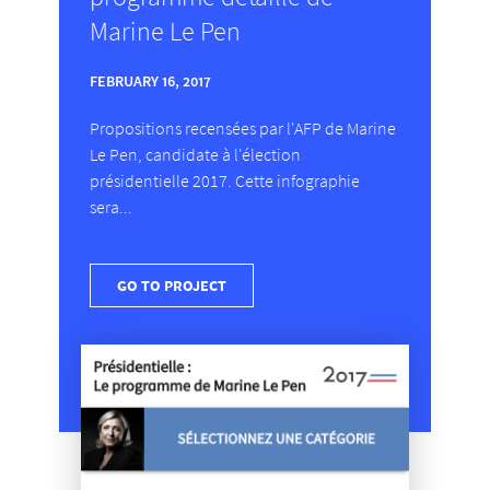
Marine Le Pen
FEBRUARY 16, 2017
Propositions recensées par l'AFP de Marine
Le Pen, candidate à l'élection
présidentielle 2017. Cette infographie
sera...
GO TO PROJECT