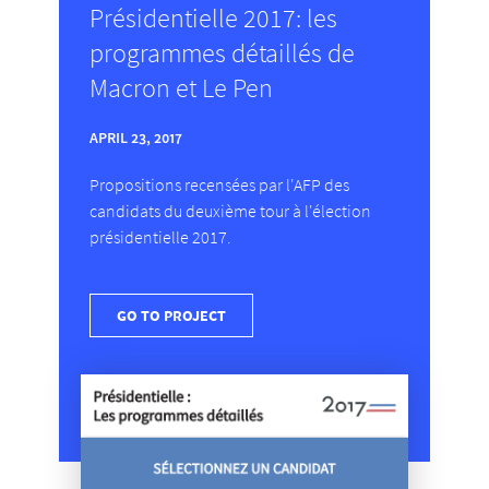
Présidentielle 2017: les
programmes détaillés de
Macron et Le Pen
APRIL 23, 2017
Propositions recensées par l'AFP des
candidats du deuxième tour à l'élection
présidentielle 2017.
GO TO PROJECT