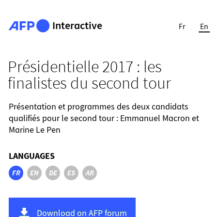
Interactive
Fr
En
Présidentielle 2017 : les
finalistes du second tour
Présentation et programmes des deux candidats
qualifiés pour le second tour : Emmanuel Macron et
Marine Le Pen
LANGUAGES
FR
EN
DE
ES
AR
Download on AFP forum