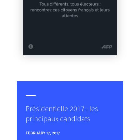
Présidentielle 2017 : les
principaux candidats
FEBRUARY 17, 2017