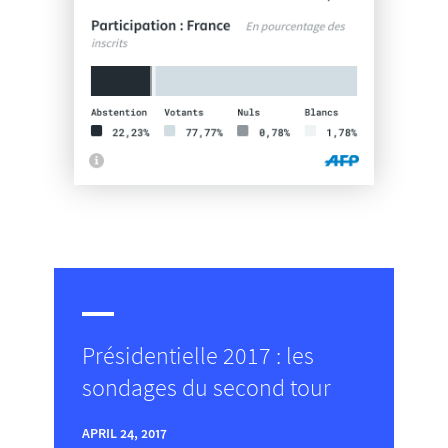
Présidentielle 2017 : les
sondages du second tour
APRIL 24, 2017