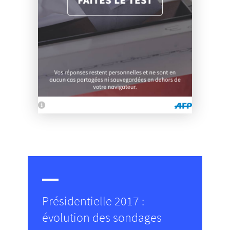
Présidentielle 2017 :
évolution des sondages