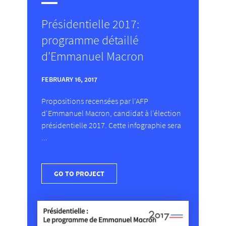
Présidentielle 2017:
programme détaillé
d'Emmanuel Macron
FEBRUARY 16, 2017
Propositions recensées par l'AFP
d'Emmanuel Macron, candidat à l'élection
présidentielle 2017. Cette infographie sera
...
GO TO PROJECT