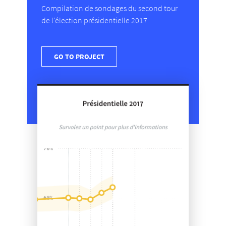
Compilation de sondages du second tour
de l'élection présidentielle 2017
GO TO PROJECT