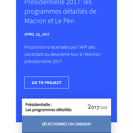
Présidentielle 2017: les
programmes détaillés de
Macron et Le Pen
APRIL 23, 2017
Propositions recensées par l'AFP des
candidats du deuxième tour à l'élection
présidentielle 2017.
GO TO PROJECT