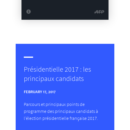
Présidentielle 2017 : les
principaux candidats
FEBRUARY 17, 2017
Parcours et principaux points de
programme des principaux candidats à
l'élection présidentielle française 2017.