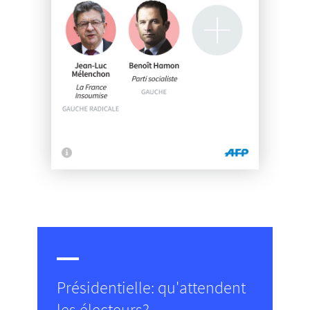
Présidentielle: qu'attendent
les électeurs?