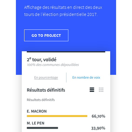
Affichage des résultats en direct des deux
tours de l'élection présidentielle 2017.
GO TO PROJECT