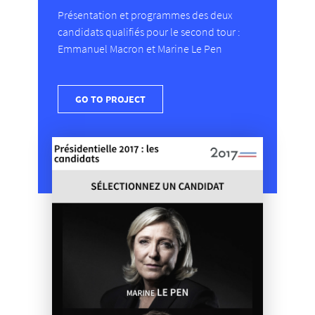
Présentation et programmes des deux
candidats qualifiés pour le second tour :
Emmanuel Macron et Marine Le Pen
GO TO PROJECT