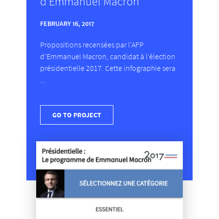
d'Emmanuel Macron
FEBRUARY 16, 2017
Propositions recensées par l'AFP
d'Emmanuel Macron, candidat à l'élection
présidentielle 2017. Cette infographie sera
...
GO TO PROJECT