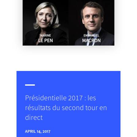
Présidentielle 2017 : les
résultats du second tour en
direct
APRIL 14, 2017