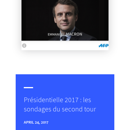
Présidentielle 2017 : les
sondages du second tour
APRIL 24, 2017