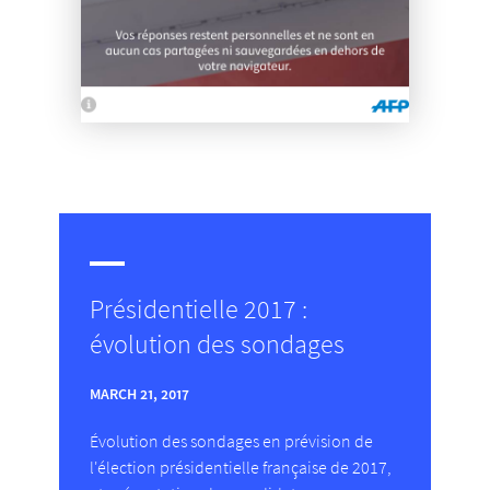
Présidentielle 2017 :
évolution des sondages
MARCH 21, 2017
Évolution des sondages en prévision de
l'élection présidentielle française de 2017,