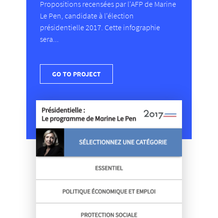
Propositions recensées par l'AFP de Marine
Le Pen, candidate à l'élection
présidentielle 2017. Cette infographie
sera...
GO TO PROJECT