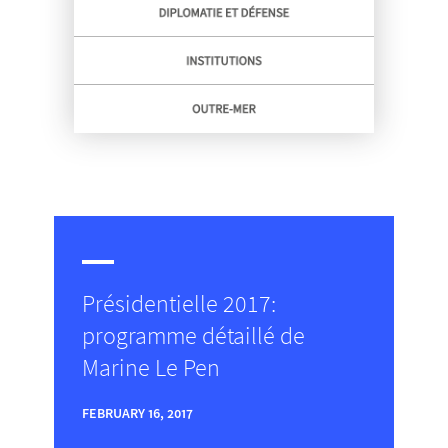
Présidentielle 2017:
programme détaillé de
Marine Le Pen
FEBRUARY 16, 2017