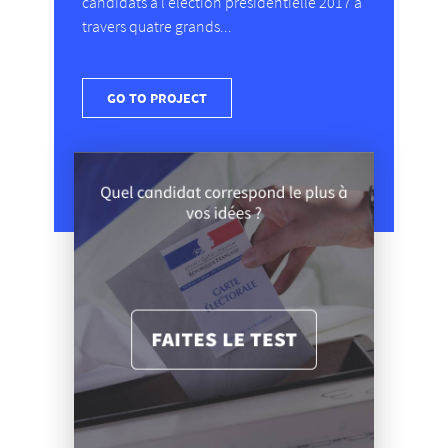
candidats à l'élection présidentielle 2017 à
travers quatre grands...
GO TO PROJECT