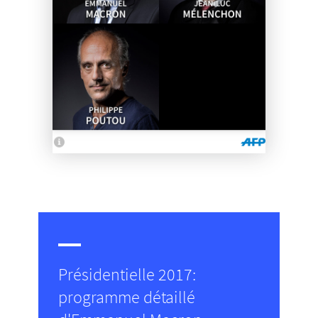
Présidentielle 2017:
programme détaillé