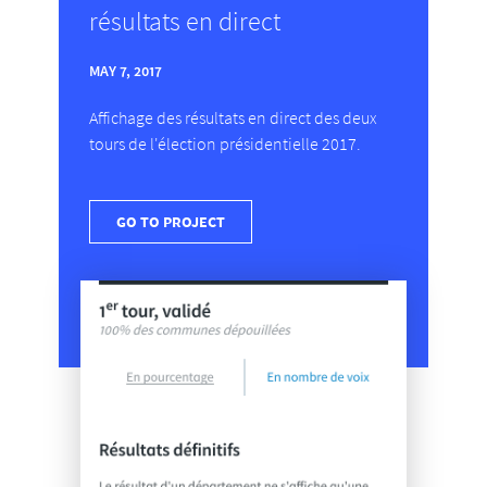
résultats en direct
MAY 7, 2017
Affichage des résultats en direct des deux
tours de l'élection présidentielle 2017.
GO TO PROJECT