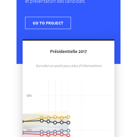
et présentation des candidats
GO TO PROJECT