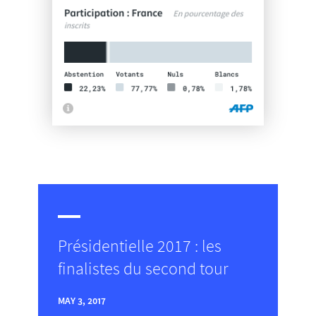
Présidentielle 2017 : les
finalistes du second tour
MAY 3, 2017