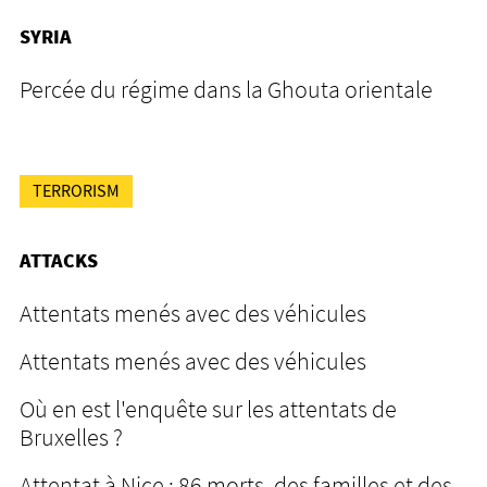
SYRIA
Percée du régime dans la Ghouta orientale
TERRORISM
ATTACKS
Attentats menés avec des véhicules
Attentats menés avec des véhicules
Où en est l'enquête sur les attentats de
Bruxelles ?
Attentat à Nice : 86 morts, des familles et des