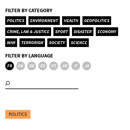
FILTER BY CATEGORY
POLITICS
ENVIRONMENT
HEALTH
GEOPOLITICS
CRIME, LAW & JUSTICE
SPORT
DISASTER
ECONOMY
WAR
TERRORISM
SOCIETY
SCIENCE
FILTER BY LANGUAGE
FR
EN
DE
ES
PT
AR
IT
JA
POLITICS