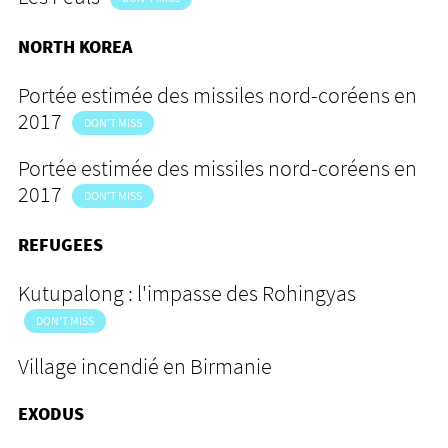
NORTH KOREA
Portée estimée des missiles nord-coréens en
2017
DON'T MISS
Portée estimée des missiles nord-coréens en
2017
DON'T MISS
REFUGEES
Kutupalong : l'impasse des Rohingyas
DON'T MISS
Village incendié en Birmanie
EXODUS