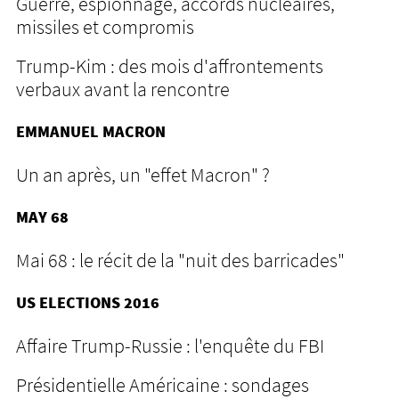
Guerre, espionnage, accords nucléaires,
missiles et compromis
Trump-Kim : des mois d'affrontements
verbaux avant la rencontre
EMMANUEL MACRON
Un an après, un "effet Macron" ?
MAY 68
Mai 68 : le récit de la "nuit des barricades"
US ELECTIONS 2016
Affaire Trump-Russie : l'enquête du FBI
Présidentielle Américaine : sondages