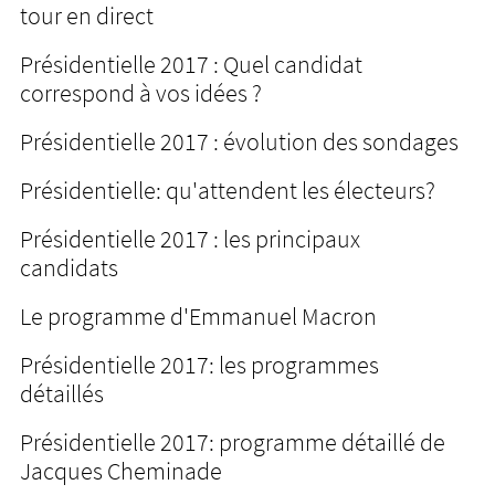
tour en direct
Présidentielle 2017 : Quel candidat
correspond à vos idées ?
Présidentielle 2017 : évolution des sondages
Présidentielle: qu'attendent les électeurs?
Présidentielle 2017 : les principaux
candidats
Le programme d'Emmanuel Macron
Présidentielle 2017: les programmes
détaillés
Présidentielle 2017: programme détaillé de
Jacques Cheminade