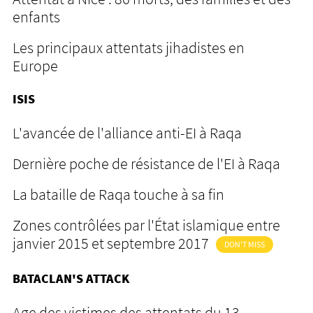
enfants
Les principaux attentats jihadistes en
Europe
ISIS
L'avancée de l'alliance anti-EI à Raqa
Dernière poche de résistance de l'EI à Raqa
La bataille de Raqa touche à sa fin
Zones contrôlées par l'État islamique entre
janvier 2015 et septembre 2017
DON'T MISS
BATACLAN'S ATTACK
Age des victimes des attentats du 13