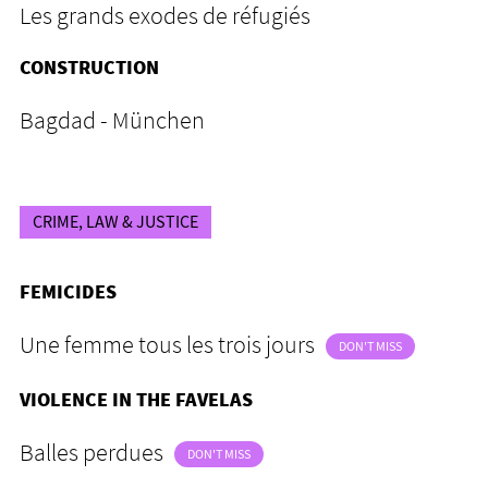
Les grands exodes de réfugiés
CONSTRUCTION
Bagdad - München
CRIME, LAW & JUSTICE
FEMICIDES
Une femme tous les trois jours
DON'T MISS
VIOLENCE IN THE FAVELAS
Balles perdues
DON'T MISS