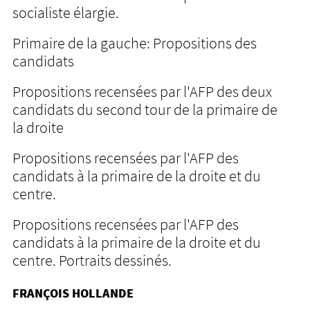
socialiste élargie.
Primaire de la gauche: Propositions des
candidats
Propositions recensées par l'AFP des deux
candidats du second tour de la primaire de
la droite
Propositions recensées par l'AFP des
candidats à la primaire de la droite et du
centre.
Propositions recensées par l'AFP des
candidats à la primaire de la droite et du
centre. Portraits dessinés.
FRANÇOIS HOLLANDE