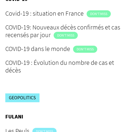
Covid-19 : situation en France
DON'T MISS
COVID-19: Nouveaux décès confirmés et cas
recensés par jour
DON'T MISS
COVID-19 dans le monde
DON'T MISS
COVID-19 : Évolution du nombre de cas et
décès
GEOPOLITICS
FULANI
Les Peuls
DON'T MISS