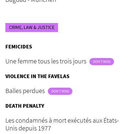
CRIME, LAW & JUSTICE
FEMICIDES
Une femme tous les trois jours
DON'T MISS
VIOLENCE IN THE FAVELAS
Balles perdues
DON'T MISS
DEATH PENALTY
Les condamnés à mort exécutés aux États-
Unis depuis 1977