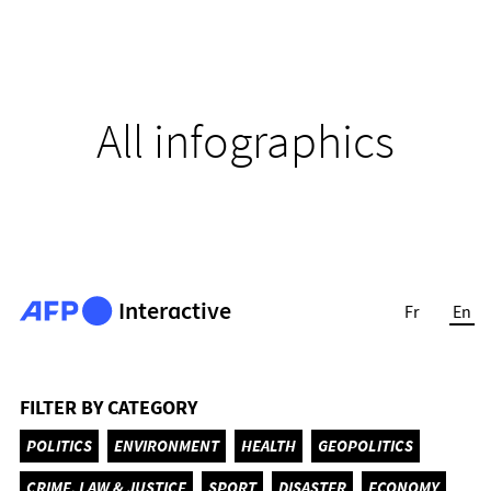
All infographics
Interactive
Fr
En
FILTER BY CATEGORY
POLITICS
ENVIRONMENT
HEALTH
GEOPOLITICS
CRIME, LAW & JUSTICE
SPORT
DISASTER
ECONOMY