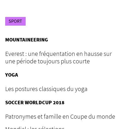
SPORT
MOUNTAINEERING
Everest : une fréquentation en hausse sur
une période toujours plus courte
YOGA
Les postures classiques du yoga
SOCCER WORLDCUP 2018
Patronymes et famille en Coupe du monde