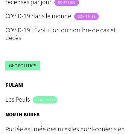
recensés par jour
DON'T MISS
COVID-19 dans le monde
DON'T MISS
COVID-19 : Évolution du nombre de cas et
décès
GEOPOLITICS
FULANI
Les Peuls
DON'T MISS
NORTH KOREA
Portée estimée des missiles nord-coréens en