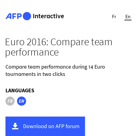
Interactive
Fr
En
Euro 2016: Compare team
performance
Compare team performance during 14 Euro
tournaments in two clicks
LANGUAGES
FR
EN
Download on AFP forum