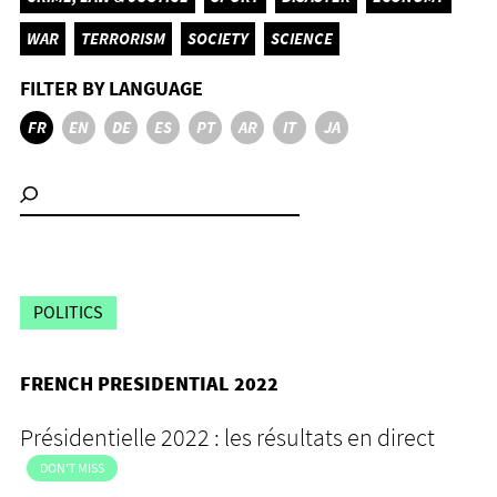
WAR
TERRORISM
SOCIETY
SCIENCE
FILTER BY LANGUAGE
FR
EN
DE
ES
PT
AR
IT
JA
POLITICS
FRENCH PRESIDENTIAL 2022
Présidentielle 2022 : les résultats en direct
DON'T MISS