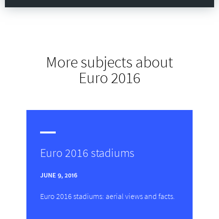
More subjects about
Euro 2016
Euro 2016 stadiums
JUNE 9, 2016
Euro 2016 stadiums: aerial views and facts.