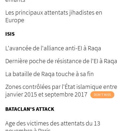
Les principaux attentats jihadistes en
Europe
ISIS
L'avancée de l'alliance anti-EI à Raqa
Dernière poche de résistance de l'EI à Raqa
La bataille de Raqa touche à sa fin
Zones contrôlées par l'État islamique entre
janvier 2015 et septembre 2017
DON'T MISS
BATACLAN'S ATTACK
Age des victimes des attentats du 13
novembre à Paris