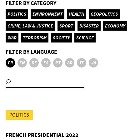
FILTER BY CATEGORY
POLITICS
ENVIRONMENT
HEALTH
GEOPOLITICS
CRIME, LAW & JUSTICE
SPORT
DISASTER
ECONOMY
WAR
TERRORISM
SOCIETY
SCIENCE
FILTER BY LANGUAGE
FR
EN
DE
ES
PT
AR
IT
JA
POLITICS
FRENCH PRESIDENTIAL 2022