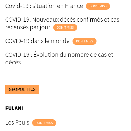
Covid-19 : situation en France
DON'T MISS
COVID-19: Nouveaux décès confirmés et cas
recensés par jour
DON'T MISS
COVID-19 dans le monde
DON'T MISS
COVID-19 : Évolution du nombre de cas et
décès
GEOPOLITICS
FULANI
Les Peuls
DON'T MISS