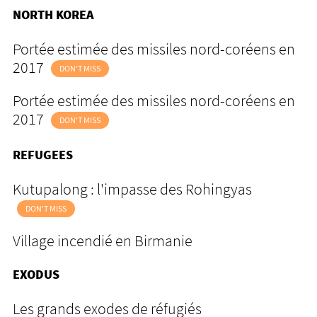
NORTH KOREA
Portée estimée des missiles nord-coréens en
2017
DON'T MISS
Portée estimée des missiles nord-coréens en
2017
DON'T MISS
REFUGEES
Kutupalong : l'impasse des Rohingyas
DON'T MISS
Village incendié en Birmanie
EXODUS
Les grands exodes de réfugiés