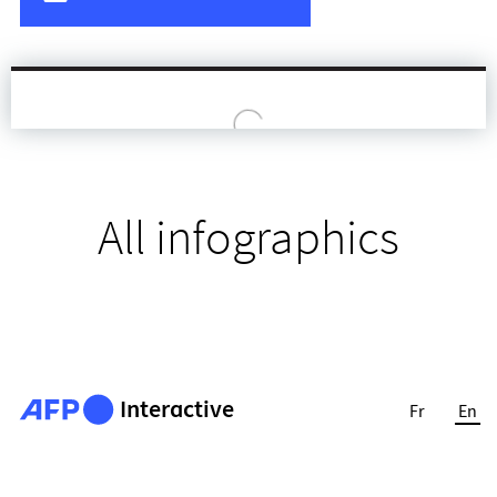
All infographics
Interactive
Fr
En