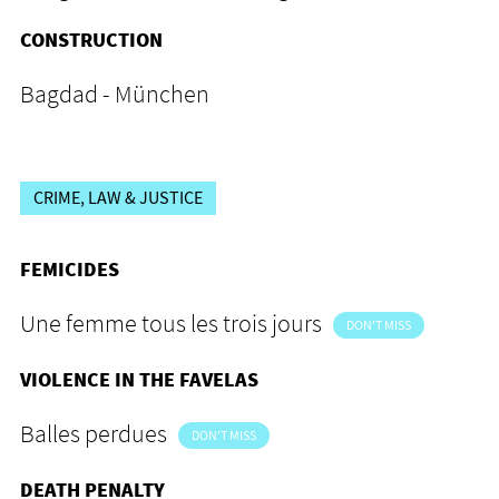
CONSTRUCTION
Bagdad - München
CRIME, LAW & JUSTICE
FEMICIDES
Une femme tous les trois jours
DON'T MISS
VIOLENCE IN THE FAVELAS
Balles perdues
DON'T MISS
DEATH PENALTY