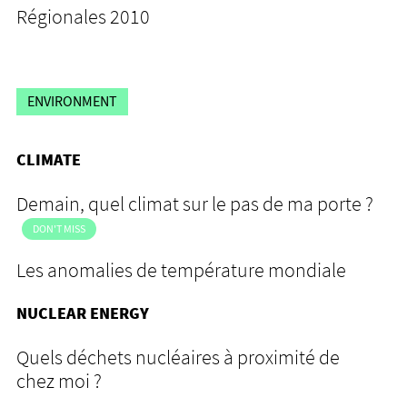
Régionales 2010
ENVIRONMENT
CLIMATE
Demain, quel climat sur le pas de ma porte ?
DON'T MISS
Les anomalies de température mondiale
NUCLEAR ENERGY
Quels déchets nucléaires à proximité de
chez moi ?