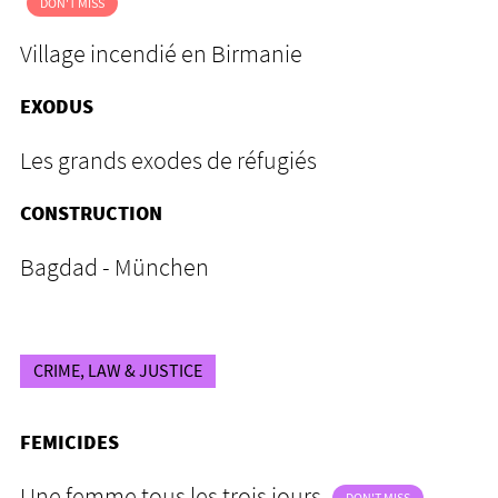
DON'T MISS
Village incendié en Birmanie
EXODUS
Les grands exodes de réfugiés
CONSTRUCTION
Bagdad - München
CRIME, LAW & JUSTICE
FEMICIDES
Une femme tous les trois jours