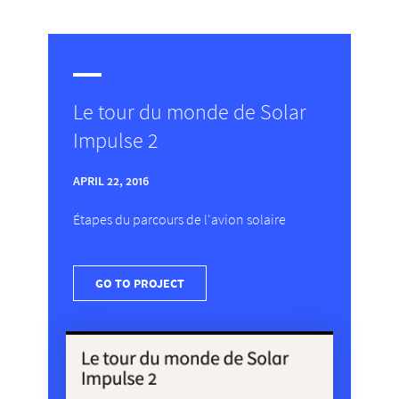
Le tour du monde de Solar
Impulse 2
APRIL 22, 2016
Étapes du parcours de l'avion solaire
GO TO PROJECT