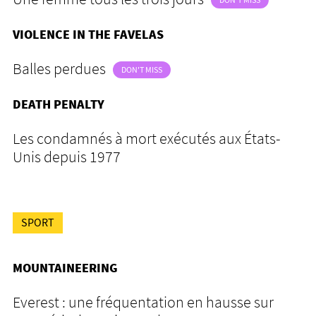
DON'T MISS
VIOLENCE IN THE FAVELAS
Balles perdues
DON'T MISS
DEATH PENALTY
Les condamnés à mort exécutés aux États-
Unis depuis 1977
SPORT
MOUNTAINEERING
Everest : une fréquentation en hausse sur