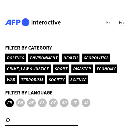
Interactive
Fr
En
FILTER BY CATEGORY
POLITICS
ENVIRONMENT
HEALTH
GEOPOLITICS
CRIME, LAW & JUSTICE
SPORT
DISASTER
ECONOMY
WAR
TERRORISM
SOCIETY
SCIENCE
FILTER BY LANGUAGE
FR
EN
DE
ES
PT
AR
IT
JA