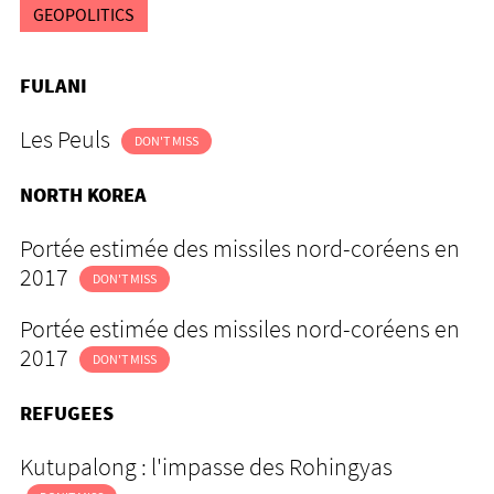
GEOPOLITICS
FULANI
Les Peuls
DON'T MISS
NORTH KOREA
Portée estimée des missiles nord-coréens en
2017
DON'T MISS
Portée estimée des missiles nord-coréens en
2017
DON'T MISS
REFUGEES
Kutupalong : l'impasse des Rohingyas