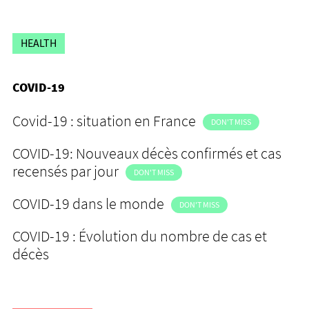
HEALTH
COVID-19
Covid-19 : situation en France
DON'T MISS
COVID-19: Nouveaux décès confirmés et cas
recensés par jour
DON'T MISS
COVID-19 dans le monde
DON'T MISS
COVID-19 : Évolution du nombre de cas et
décès